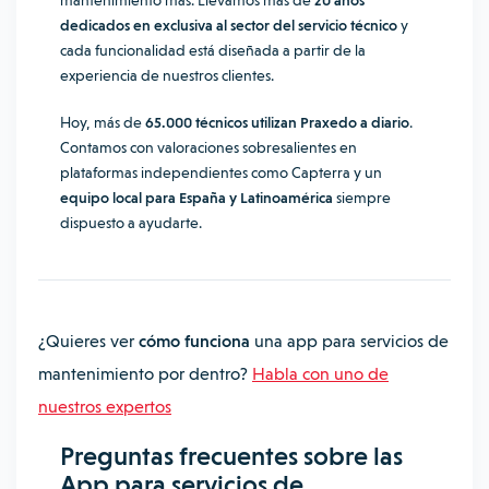
mantenimiento más. Llevamos más de
20 años
dedicados en exclusiva al sector del servicio técnico
y
cada funcionalidad está diseñada a partir de la
experiencia de nuestros clientes.
Hoy, más de
65.000 técnicos utilizan Praxedo a diario
.
Contamos con valoraciones sobresalientes en
plataformas independientes como Capterra y un
equipo local para España y Latinoamérica
siempre
dispuesto a ayudarte.
¿Quieres ver
cómo funciona
una app para servicios de
mantenimiento por dentro?
Habla con uno de
nuestros expertos
Preguntas frecuentes sobre las
App para servicios de