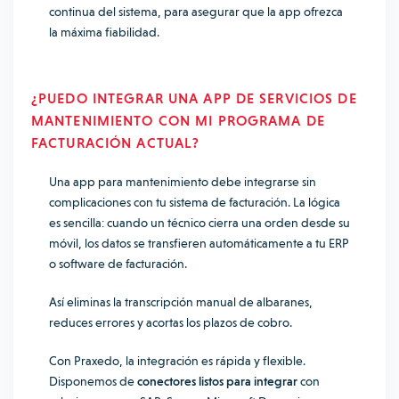
continua del sistema, para asegurar que la app ofrezca
la máxima fiabilidad.
¿PUEDO INTEGRAR UNA APP DE SERVICIOS DE
MANTENIMIENTO CON MI PROGRAMA DE
FACTURACIÓN ACTUAL?
Una app para mantenimiento debe integrarse sin
complicaciones con tu sistema de facturación. La lógica
es sencilla: cuando un técnico cierra una orden desde su
móvil, los datos se transfieren automáticamente a tu ERP
o software de facturación.
Así eliminas la transcripción manual de albaranes,
reduces errores y acortas los plazos de cobro.
Con Praxedo, la integración es rápida y flexible.
Disponemos de
conectores listos para integrar
con