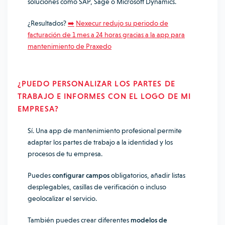
soluciones como SAP, Sage o Microsoft Dynamics.
¿Resultados?
➡️
Nexecur redujo su periodo de
facturación de 1 mes a 24 horas gracias a la app para
mantenimiento de Praxedo
¿PUEDO PERSONALIZAR LOS PARTES DE
TRABAJO E INFORMES CON EL LOGO DE MI
EMPRESA?
Sí. Una app de mantenimiento profesional permite
adaptar los partes de trabajo a la identidad y los
procesos de tu empresa.
Puedes
configurar campos
obligatorios, añadir listas
desplegables, casillas de verificación o incluso
geolocalizar el servicio.
También puedes crear diferentes
modelos de