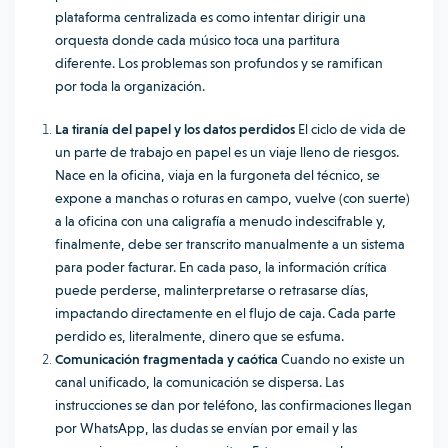
plataforma centralizada es como intentar dirigir una
orquesta donde cada músico toca una partitura
diferente. Los problemas son profundos y se ramifican
por toda la organización.
La tiranía del papel y los datos perdidos
El ciclo de vida de
un parte de trabajo en papel es un viaje lleno de riesgos.
Nace en la oficina, viaja en la furgoneta del técnico, se
expone a manchas o roturas en campo, vuelve (con suerte)
a la oficina con una caligrafía a menudo indescifrable y,
finalmente, debe ser transcrito manualmente a un sistema
para poder facturar. En cada paso, la información crítica
puede perderse, malinterpretarse o retrasarse días,
impactando directamente en el flujo de caja. Cada parte
perdido es, literalmente, dinero que se esfuma.
Comunicación fragmentada y caótica
Cuando no existe un
canal unificado, la comunicación se dispersa. Las
instrucciones se dan por teléfono, las confirmaciones llegan
por WhatsApp, las dudas se envían por email y las