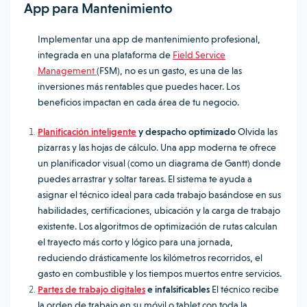
App para Mantenimiento
Implementar una app de mantenimiento profesional,
integrada en una plataforma de
Field Service
Management
(FSM), no es un gasto, es una de las
inversiones más rentables que puedes hacer. Los
beneficios impactan en cada área de tu negocio.
Planificación inteligente
y despacho optimizado
Olvida las
pizarras y las hojas de cálculo. Una app moderna te ofrece
un planificador visual (como un diagrama de Gantt) donde
puedes arrastrar y soltar tareas. El sistema te ayuda a
asignar el técnico ideal para cada trabajo basándose en sus
habilidades, certificaciones, ubicación y la carga de trabajo
existente. Los algoritmos de optimización de rutas calculan
el trayecto más corto y lógico para una jornada,
reduciendo drásticamente los kilómetros recorridos, el
gasto en combustible y los tiempos muertos entre servicios.
Partes de trabajo digitales
e infalsificables
El técnico recibe
la orden de trabajo en su móvil o tablet con toda la