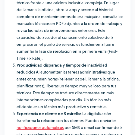
técnico frente a una caldera industrial compleja. En lugar
de llamar a la oficina, abre la app y accede al historial
completo de mantenimientos de esa máquina, consulta los
manuales técnicos en PDF adjuntos a la orden de trabajo y
revisa las notas de intervenciones anteriores. Esta
capacidad de acceder al conocimiento colectivo de la
empresa en el punto de servicio es fundamental para
aumentar la tasa de resolución en la primera visita (First-
Time Fix Rate).
Productividad disparada y tiempos de inactividad
reducidos
Al automatizar las tareas administrativas que
antes consumían horas (rellenar papel, llamar a la oficina,
planificar rutas), liberas un tiempo muy valioso para tus
técnicos. Este tiempo se traduce directamente en más
intervenciones completadas por día. Un técnico más
eficiente es un técnico más productivo y rentable.
Experiencia de cliente de 5 estrellas
La digitalización
transforma la relación con tus clientes. Puedes enviarles
notificaciones automáticas
por SMS o email confirmando la
cita y recordándosela. Incluso puedes enviar un enlace de