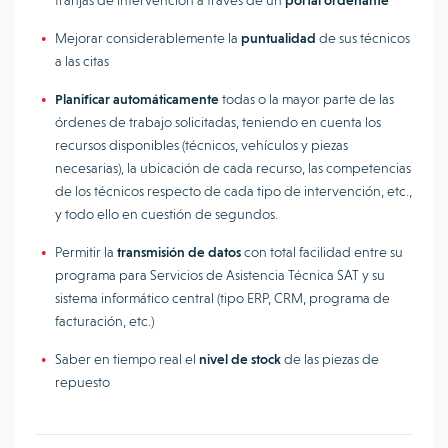
franjas de intervención a través de un
portal ordenante
Mejorar considerablemente la
puntualidad
de sus técnicos
a las citas
Planificar automáticamente
todas o la mayor parte de las
órdenes de trabajo solicitadas, teniendo en cuenta los
recursos disponibles (técnicos, vehículos y piezas
necesarias), la ubicación de cada recurso, las competencias
de los técnicos respecto de cada tipo de intervención, etc.,
y todo ello en cuestión de segundos.
Permitir la
transmisión de datos
con total facilidad entre su
programa para Servicios de Asistencia Técnica SAT y su
sistema informático central (tipo ERP, CRM, programa de
facturación, etc.)
Saber en tiempo real el
nivel de stock
de las piezas de
repuesto