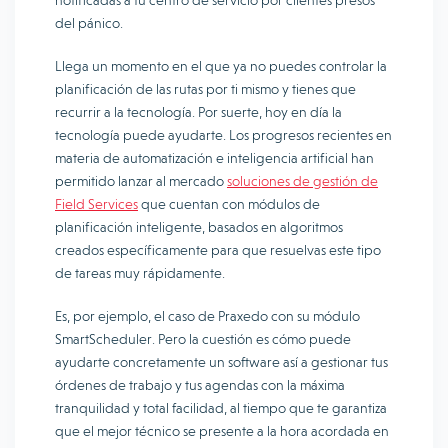
notificadas a tu centro de servicio por clientes presos
del pánico.
Llega un momento en el que ya no puedes controlar la
planificación de las rutas por ti mismo y tienes que
recurrir a la tecnología. Por suerte, hoy en día la
tecnología puede ayudarte. Los progresos recientes en
materia de automatización e inteligencia artificial han
permitido lanzar al mercado
soluciones de gestión de
Field Services
que cuentan con módulos de
planificación inteligente, basados en algoritmos
creados específicamente para que resuelvas este tipo
de tareas muy rápidamente.
Es, por ejemplo, el caso de Praxedo con su módulo
SmartScheduler. Pero la cuestión es cómo puede
ayudarte concretamente un software así a gestionar tus
órdenes de trabajo y tus agendas con la máxima
tranquilidad y total facilidad, al tiempo que te garantiza
que el mejor técnico se presente a la hora acordada en