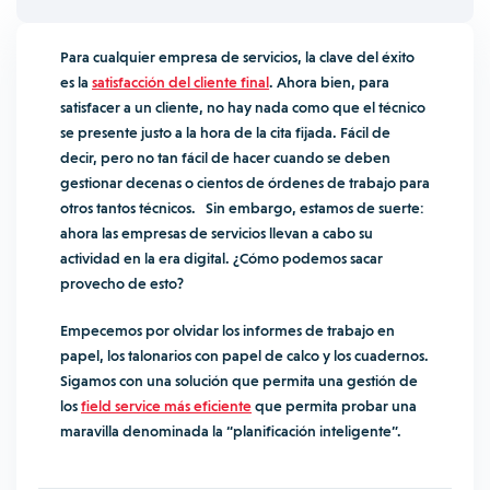
Para cualquier empresa de servicios, la clave del éxito
es la
satisfacción del cliente final
. Ahora bien, para
satisfacer a un cliente, no hay nada como que el técnico
se presente justo a la hora de la cita fijada. Fácil de
decir, pero no tan fácil de hacer cuando se deben
gestionar decenas o cientos de órdenes de trabajo para
otros tantos técnicos. Sin embargo, estamos de suerte:
ahora las empresas de servicios llevan a cabo su
actividad en la era digital. ¿Cómo podemos sacar
provecho de esto?
Empecemos por olvidar los informes de trabajo en
papel, los talonarios con papel de calco y los cuadernos.
Sigamos con una solución que permita una gestión de
los
field service más eficiente
que permita probar una
maravilla denominada la “planificación inteligente”.