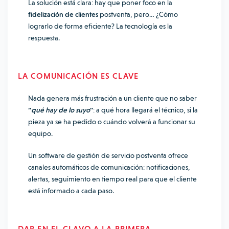
La solución está clara: hay que poner foco en la
fidelización de clientes
postventa, pero… ¿Cómo
lograrlo de forma eficiente? La tecnología es la
respuesta.
LA COMUNICACIÓN ES CLAVE
Nada genera más frustración a un cliente que no saber
“
qué hay de lo suyo
”
: a qué hora llegará el técnico, si la
pieza ya se ha pedido o cuándo volverá a funcionar su
equipo.
Un software de gestión de servicio postventa ofrece
canales automáticos de comunicación: notificaciones,
alertas, seguimiento en tiempo real para que el cliente
está informado a cada paso.
DAR EN EL CLAVO A LA PRIMERA