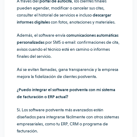
A través del
portal de autocita
, los clientes finales
pueden agendar, modificar o cancelar sus citas,
consultar el historial de servicios e incluso
descargar
informes digitales
con fotos, anotaciones y materiales.
Además, el software envía
comunicaciones automáticas
personalizadas
por SMS o email: confirmaciones de cita,
avisos cuando el técnico está en camino o informes
finales del servicio.
Así se evitan llamadas, gana transparencia y la empresa
mejora la fidelización de clientes postventa.
¿Puedo integrar el software postventa con mi sistema
de facturación o ERP actual?
Sí. Los software postventa más avanzados están
diseñados para integrarse fácilmente con otros sistemas
empresariales, como tu ERP, CRM o programa de
facturación.