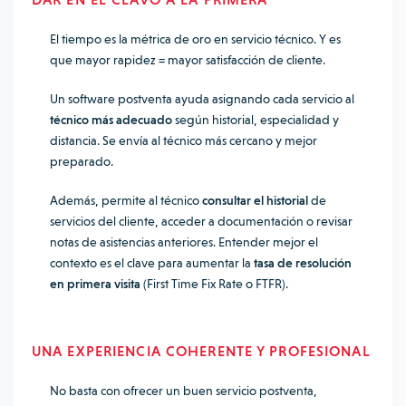
El tiempo es la métrica de oro en servicio técnico. Y es
que mayor rapidez = mayor satisfacción de cliente.
Un software postventa ayuda asignando cada servicio al
técnico más adecuado
según historial, especialidad y
distancia. Se envía al técnico más cercano y mejor
preparado.
Además, permite al técnico
consultar el historial
de
servicios del cliente, acceder a documentación o revisar
notas de asistencias anteriores. Entender mejor el
contexto es el clave para aumentar la
tasa de resolución
en primera visita
(First Time Fix Rate o FTFR).
UNA EXPERIENCIA COHERENTE Y PROFESIONAL
No basta con ofrecer un buen servicio postventa,