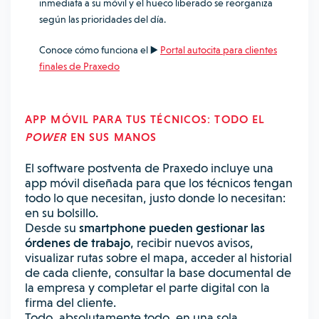
inmediata a su móvil y el hueco liberado se reorganiza
según las prioridades del día.
Conoce cómo funciona el ▶️
Portal autocita para clientes
finales de Praxedo
APP MÓVIL PARA TUS TÉCNICOS: TODO EL
POWER
EN SUS MANOS
El software postventa de Praxedo incluye una
app móvil diseñada para que los técnicos tengan
todo lo que necesitan, justo donde lo necesitan:
en su bolsillo.
Desde su
smartphone pueden gestionar las
órdenes de trabajo
, recibir nuevos avisos,
visualizar rutas sobre el mapa, acceder al historial
de cada cliente, consultar la base documental de
la empresa y completar el parte digital con la
firma del cliente.
Todo, absolutamente todo, en una sola