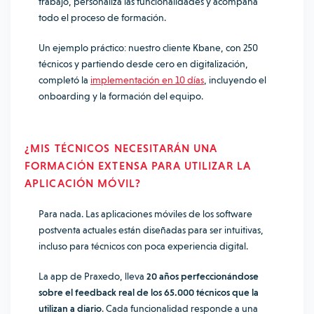
trabajo, personaliza las funcionalidades y acompaña
todo el proceso de formación.
Un ejemplo práctico: nuestro cliente Kbane, con 250
técnicos y partiendo desde cero en digitalización,
completó la
implementación en 10 días
, incluyendo el
onboarding y la formación del equipo.
¿MIS TÉCNICOS NECESITARÁN UNA
FORMACIÓN EXTENSA PARA UTILIZAR LA
APLICACIÓN MÓVIL?
Para nada. Las aplicaciones móviles de los software
postventa actuales están diseñadas para ser intuitivas,
incluso para técnicos con poca experiencia digital.
La app de Praxedo, lleva
20 años perfeccionándose
sobre el feedback real de los 65.000 técnicos que la
utilizan a diario
. Cada funcionalidad responde a una