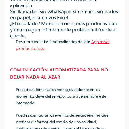
aplicación.
Sin llamadas, sin WhatsApp, sin emails, sin partes
en papel, ni archivos Excel.
¿El resultado? Menos errores, más productividad
y una imagen infinitamente profesional frente al
cliente.
Descubre todas las funcionalidades de la ▶️
App móvil
para los técnicos
COMUNICACIÓN AUTOMATIZADA PARA NO
DEJAR NADA AL AZAR
Praxedo automatiza los mensajes al cliente en los
momentos clave del servicio, para que siempre esté
informado.
Puedes configurar los eventos desencadenantes que
prefieras: informar del estado de una solicitud,
confirmar una cita o avisar cuando el técnico está de