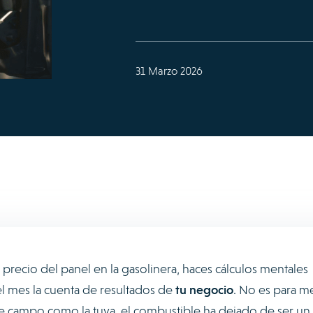
31 Marzo 2026
precio del panel en la gasolinera, haces cálculos mentales
el mes la cuenta de resultados de
tu negocio
. No es para m
e campo como la tuya, el combustible ha dejado de ser un