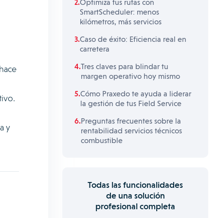
Optimiza tus rutas con
SmartScheduler: menos
kilómetros, más servicios
Caso de éxito: Eficiencia real en
carretera
Tres claves para blindar tu
 hace
margen operativo hoy mismo
Cómo Praxedo te ayuda a liderar
tivo.
la gestión de tus Field Service
Preguntas frecuentes sobre la
a y
rentabilidad servicios técnicos
combustible
Todas las funcionalidades
de una solución
profesional completa