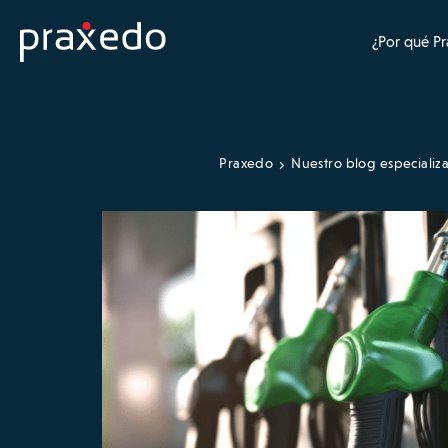
¿Por qué P
Praxedo
Nuestro blog especializ