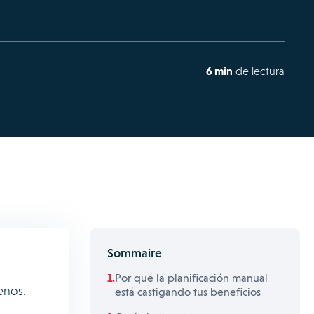
6 min
de lectura
Sommaire
Por qué la planificación manual
enos.
está castigando tus beneficios