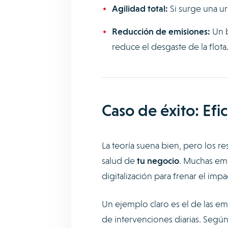
Agilidad total:
Si surge una ur
Reducción de emisiones:
Un b
reduce el desgaste de la flota
Caso de éxito: Efic
La teoría suena bien, pero los r
salud de
tu negocio
. Muchas emp
digitalización para frenar el imp
Un ejemplo claro es el de las e
de intervenciones diarias. Segú