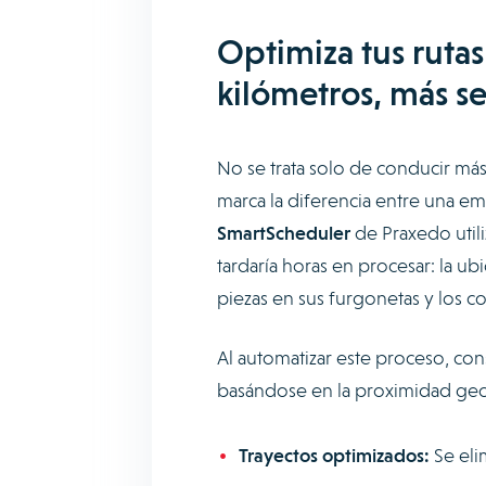
Optimiza tus ruta
kilómetros, más se
No se trata solo de conducir más
marca la diferencia entre una e
SmartScheduler
de Praxedo utili
tardaría horas en procesar: la u
piezas en sus furgonetas y los c
Al automatizar este proceso, con
basándose en la proximidad geogr
Trayectos optimizados:
Se eli