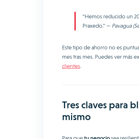
“Hemos reducido un 20 %
Praxedo.” —
Pavagua (Se
Este tipo de ahorro no es puntu
mes tras mes. Puedes ver más ex
clientes
.
Tres claves para 
mismo
Para que
tu negocio
sea resilient