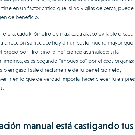
tirse en un factor crítico que, si no vigilas de cerca, puede
gen de beneficio.
arretera, cada kilómetro de más, cada atasco evitable o cada
una dirección se traduce hoy en un coste mucho mayor que
precio por litro, sino la ineficiencia acumulada: si la
milimétrica, estás pagando “impuestos” por el caos organiza
asto en gasoil sale directamente de tu beneficio neto,
vertir en lo que de verdad importa: hacer crecer tu empres
s.
cación manual está castigando tus