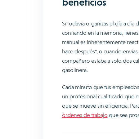
beneficios
Si todavía organizas el día a día 
confiando en la memoria, tienes 
manual es inherentemente reacti
hace después”, o cuando envías a
compañero estaba a solo dos call
gasolinera.
Cada minuto que tus empleados p
un profesional cualificado que 
que se mueve sin eficiencia. Par
órdenes de trabajo
que sea proac