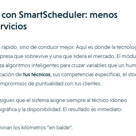
s con SmartScheduler: menos
rvicios
 rápido, sino de conducir mejor. Aquí es donde la tecnolo
mpresa que sobrevive y una que lidera el mercado. El módu
za algoritmos inteligentes para cruzar variables que un hu
bicación de
tus técnicos
, sus competencias específicas, el st
ompromisos de puntualidad con tus clientes.
sigues que el sistema asigne siempre al técnico idóneo
áfica y la disponibilidad. El resultado es inmediato:
minan los kilómetros “en balde”.