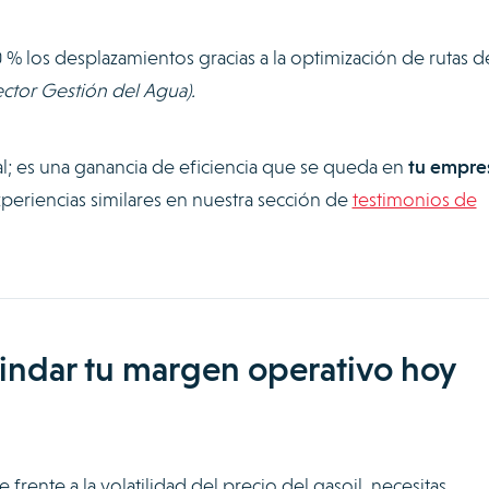
 los desplazamientos gracias a la optimización de rutas d
ctor Gestión del Agua).
al; es una ganancia de eficiencia que se queda en
tu empre
periencias similares en nuestra sección de
testimonios de
blindar tu margen operativo hoy
e frente a la volatilidad del precio del gasoil, necesitas