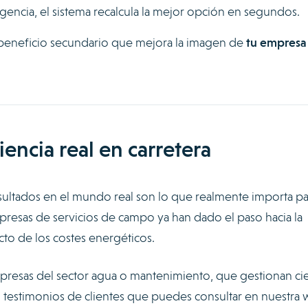
gencia, el sistema recalcula la mejor opción en segundos.
eneficio secundario que mejora la imagen de
tu empresa
.
iencia real en carretera
esultados en el mundo real son lo que realmente importa par
resas de servicios de campo ya han dado el paso hacia la
acto de los costes energéticos.
mpresas del sector agua o mantenimiento, que gestionan ci
n testimonios de clientes que puedes consultar en nuestra 