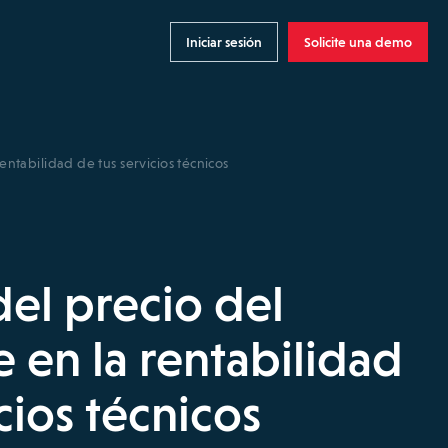
Iniciar sesión
Solicite una demo
entabilidad de tus servicios técnicos
del precio del
 en la rentabilidad
cios técnicos