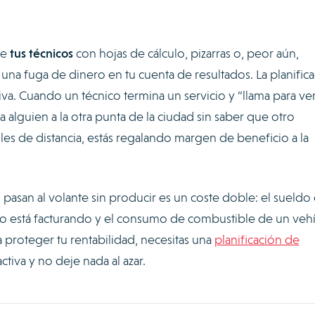
de
tus técnicos
con hojas de cálculo, pizarras o, peor aún,
una fuga de dinero en tu cuenta de resultados. La planific
va. Cuando un técnico termina un servicio y “llama para ve
 alguien a la otra punta de la ciudad sin saber que otro
es de distancia, estás regalando margen de beneficio a la
asan al volante sin producir es un coste doble: el sueldo
no está facturando y el consumo de combustible de un veh
a proteger tu rentabilidad, necesitas una
planificación de
tiva y no deje nada al azar.