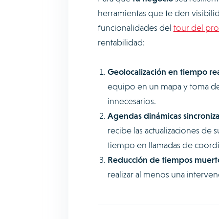
herramientas que te den visibilida
funcionalidades del
tour del pr
rentabilidad:
Geolocalización en tiempo rea
equipo en un mapa y toma dec
innecesarios.
Agendas dinámicas sincroniz
recibe las actualizaciones de s
tiempo en llamadas de coordi
Reducción de tiempos muert
realizar al menos una interve