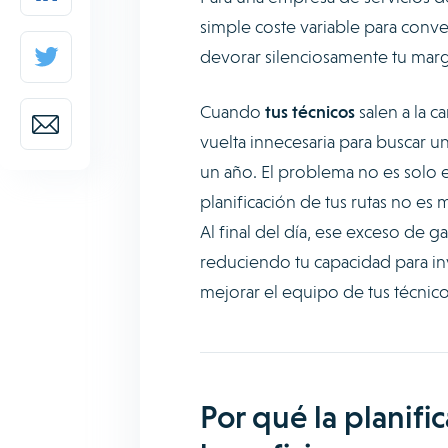
simple coste variable para conver
devorar silenciosamente tu mar
Cuando
tus técnicos
salen a la c
vuelta innecesaria para buscar 
un año. El problema no es solo el 
planificación de tus rutas no es 
Al final del día, ese exceso de g
reduciendo tu capacidad para in
mejorar el equipo de tus técnico
Por qué la planifi