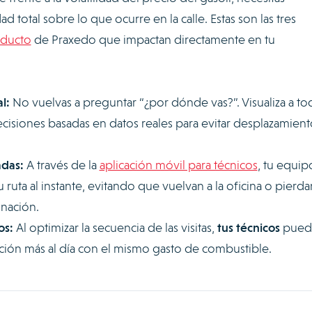
d total sobre lo que ocurre en la calle. Estas son las tres
oducto
de Praxedo que impactan directamente en tu
l:
No vuelvas a preguntar “¿por dónde vas?”. Visualiza a to
isiones basadas en datos reales para evitar desplazamient
adas:
A través de la
aplicación móvil para técnicos
, tu equip
u ruta al instante, evitando que vuelvan a la oficina o pierda
nación.
os:
Al optimizar la secuencia de las visitas,
tus técnicos
pued
nción más al día con el mismo gasto de combustible.