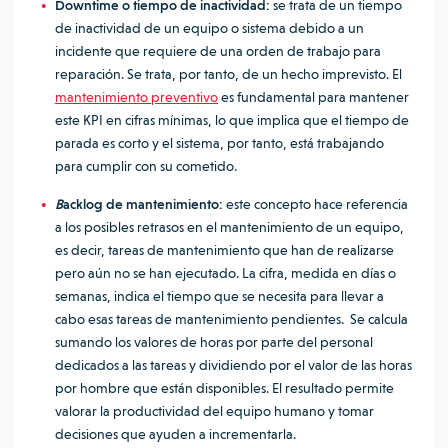
Downtime o tiempo de inactividad:
se trata de un tiempo
de inactividad de un equipo o sistema debido a un
incidente que requiere de una orden de trabajo para
reparación. Se trata, por tanto, de un hecho imprevisto. El
mantenimiento preventivo
es fundamental para mantener
este KPI en cifras mínimas, lo que implica que el tiempo de
parada es corto y el sistema, por tanto, está trabajando
para cumplir con su cometido.
B
acklog de mantenimiento:
este concepto hace referencia
a los posibles retrasos en el mantenimiento de un equipo,
es decir, tareas de mantenimiento que han de realizarse
pero aún no se han ejecutado. La cifra, medida en días o
semanas, indica el tiempo que se necesita para llevar a
cabo esas tareas de mantenimiento pendientes. Se calcula
sumando los valores de horas por parte del personal
dedicados a las tareas y dividiendo por el valor de las horas
por hombre que están disponibles. El resultado permite
valorar la productividad del equipo humano y tomar
decisiones que ayuden a incrementarla.