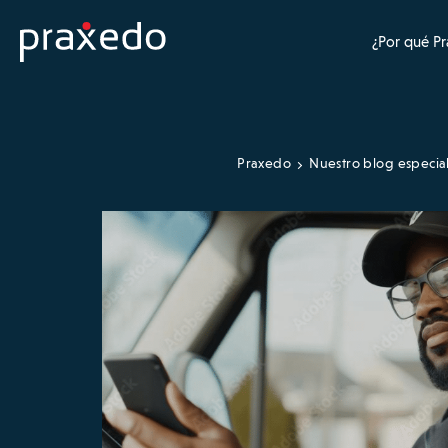
¿Por qué P
Praxedo
Nuestro blog especia