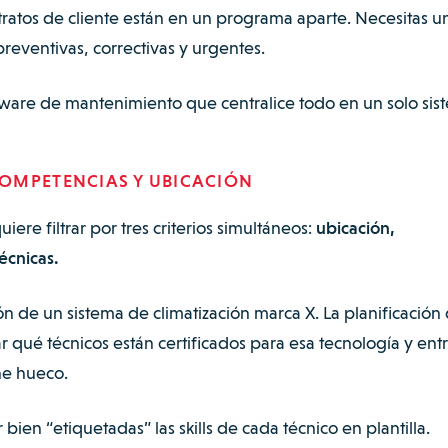
tratos de cliente están en un programa aparte. Necesitas u
preventivas, correctivas y urgentes.
tware de mantenimiento que centralice todo en un solo sis
OMPETENCIAS Y UBICACIÓN
iere filtrar por tres criterios simultáneos:
ubicación,
écnicas.
 de un sistema de climatización marca X. La planificación
qué técnicos están certificados para esa tecnología y ent
ne hueco.
bien “etiquetadas” las skills de cada técnico en plantilla.