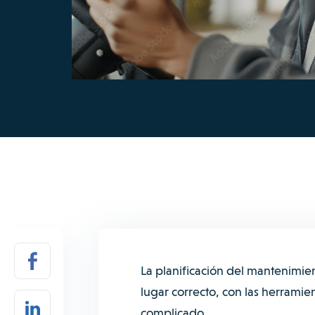
La planificación del mantenimien
lugar correcto, con las herrami
complicado.