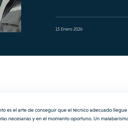
15 Enero 2026
to es el arte de conseguir que el técnico adecuado llegue 
entas necesarias y en el momento oportuno. Un malabarism