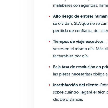
malabares con agendas, llama
Alto riesgo de errores human
se olvidan, SLA que no se cu
pérdida de confianza del clie
Tiempos de viaje excesivos
: 
veces en el mismo día. Más ki
facturables por día.
Baja tasa de resolución en pri
las piezas necesarias) obliga a
Insatisfacción del cliente
: Ret
sobre cuándo llegará el técnic
clic de distancia.