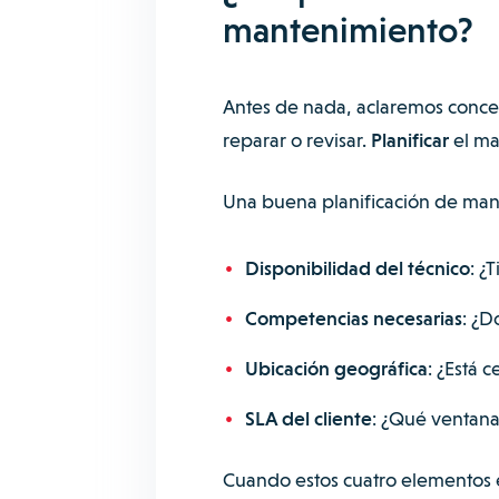
mantenimiento?
Antes de nada, aclaremos conce
reparar o revisar.
Planificar
el ma
Una buena planificación de mante
Disponibilidad del técnico
: ¿
Competencias necesarias
: ¿D
Ubicación geográfica
: ¿Está c
SLA del cliente
: ¿Qué ventana
Cuando estos cuatro elementos e