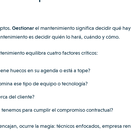
ptos.
Gestionar
el mantenimiento significa decidir qué ha
ntenimiento es decidir quién lo hará, cuándo y cómo.
nimiento equilibra cuatro factores críticos:
Tiene huecos en su agenda o está a tope?
omina ese tipo de equipo o tecnología?
erca del cliente?
 tenemos para cumplir el compromiso contractual?
ncajan, ocurre la magia: técnicos enfocados, empresa ren