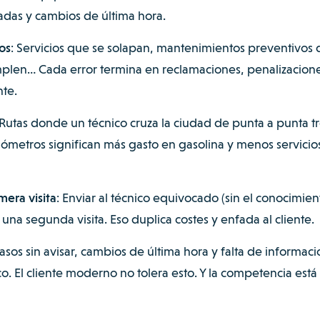
das y cambios de última hora.
os
: Servicios que se solapan, mantenimientos preventivos
mplen… Cada error termina en reclamaciones, penalizacion
nte.
_Rutas donde un técnico cruza la ciudad de punta a punta t
lómetros significan más gasto en gasolina y menos servicio
mera visita
: Enviar al técnico equivocado (sin el conocimien
 una segunda visita. Eso duplica costes y enfada al cliente.
rasos sin avisar, cambios de última hora y falta de informaci
o. El cliente moderno no tolera esto. Y la competencia está