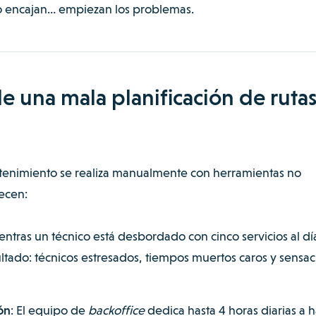
no encajan… empiezan los problemas.
de una mala planificación de rutas
ntenimiento se realiza manualmente con herramientas no
ecen:
entras un técnico está desbordado con cinco servicios al dí
ultado: técnicos estresados, tiempos muertos caros y sensac
ón
: El equipo de
backoffice
dedica hasta 4 horas diarias a 