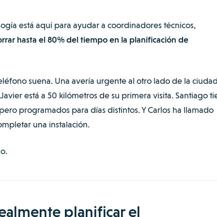
logía está aquí para ayudar a coordinadores técnicos,
rrar hasta el 80% del tiempo en la planificación de
teléfono suena. Una avería urgente al otro lado de la ciudad
Javier está a 50 kilómetros de su primera visita. Santiago t
pero programados para días distintos. Y Carlos ha llamado
ompletar una instalación.
o.
ealmente planificar el