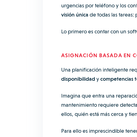
urgencias por teléfono y los con
visión única
de todas las tareas: 
Lo primero es contar con un sof
ASIGNACIÓN BASADA EN C
Una planificación inteligente requ
disponibilidad
y
competencias
t
Imagina que entra una reparación
mantenimiento requiere detectar 
ellos, quién está más cerca y tie
Para ello es imprescindible tener 