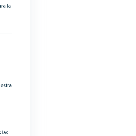
ra la
estra
 las