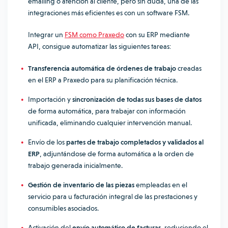
emailing o atención al cliente, pero sin duda, una de las
integraciones más eficientes es con un software FSM.
Integrar un
FSM como Praxedo
con su ERP mediante
API, consigue automatizar las siguientes tareas:
Transferencia automática de órdenes de trabajo
creadas
en el ERP a Praxedo para su planificación técnica.
Importación y
sincronización de todas sus bases de datos
de forma automática, para trabajar con información
unificada, eliminando cualquier intervención manual.
Envío de los
partes de trabajo completados y validados al
ERP
, adjuntándose de forma automática a la orden de
trabajo generada inicialmente.
Gestión de inventario de las piezas
empleadas en el
servicio para u facturación integral de las prestaciones y
consumibles asociados.
Activación del
envío automático de facturas
, reduciendo el