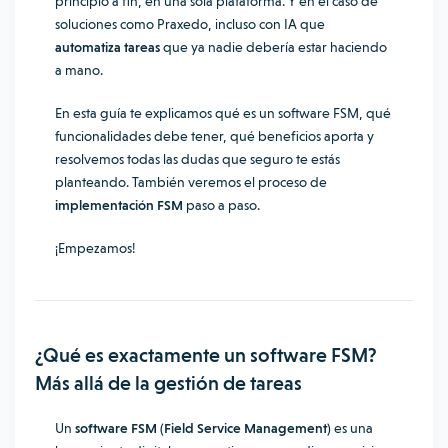
principio a fin, en una sola plataforma. Y en el caso de
soluciones como Praxedo, incluso con IA que
automatiza tareas
que ya nadie debería estar haciendo
a mano.
En esta guía te explicamos qué es un software FSM, qué
funcionalidades debe tener, qué beneficios aporta y
resolvemos todas las dudas que seguro te estás
planteando. También veremos el proceso de
implementación FSM
paso a paso.
¡Empezamos!
¿Qué es exactamente un software FSM?
Más allá de la gestión de tareas
Un
software FSM (Field Service Management)
es una