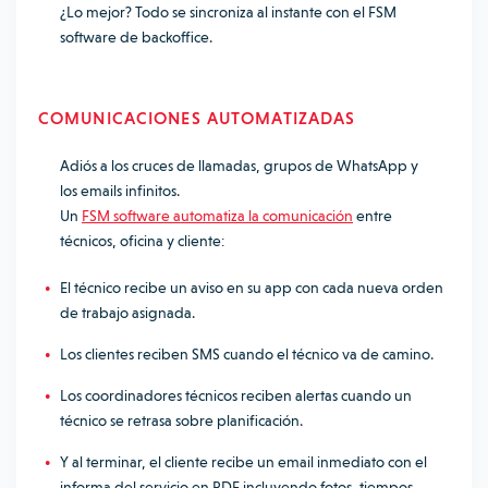
¿Lo mejor? Todo se sincroniza al instante con el FSM
software de backoffice.
COMUNICACIONES AUTOMATIZADAS
Adiós a los cruces de llamadas, grupos de WhatsApp y
los emails infinitos.
Un
FSM software automatiza la comunicación
entre
técnicos, oficina y cliente:
El técnico recibe un aviso en su app con cada nueva orden
de trabajo asignada.
Los clientes reciben SMS cuando el técnico va de camino.
Los coordinadores técnicos reciben alertas cuando un
técnico se retrasa sobre planificación.
Y al terminar, el cliente recibe un email inmediato con el
informa del servicio en PDF incluyendo fotos, tiempos,