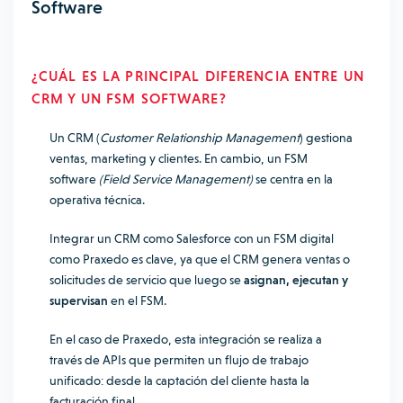
Software
¿CUÁL ES LA PRINCIPAL DIFERENCIA ENTRE UN
CRM Y UN FSM SOFTWARE?
Un CRM (
Customer Relationship Management
) gestiona
ventas, marketing y clientes. En cambio, un FSM
software
(Field Service Management)
se centra en la
operativa técnica.
Integrar un CRM como Salesforce con un FSM digital
como Praxedo es clave, ya que el CRM genera ventas o
solicitudes de servicio que luego se
asignan, ejecutan y
supervisan
en el FSM.
En el caso de Praxedo, esta integración se realiza a
través de APIs que permiten un flujo de trabajo
unificado: desde la captación del cliente hasta la
facturación final.