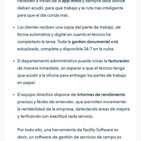
necesitan a través de la
app móvil
y siempre sabe dónde
deben acudir, para qué trabajo y la ruta más inteligente
para que el día cunda más.
Los clientes reciben una copia del parte de trabajo, de
forma automática y digital en cuanto el técnico ha
completado la tarea. Toda la
gestión documental
está
actualizada, completa y disponible 24/7 en la nube.
El departamento administrativo puede iniciar la
facturación
de manera inmediata, sin esperar a que el técnico tenga
que acudir a la oficina para entregar los partes de trabajo
en papel.
El equipo directivo dispone de
informes de rendimiento
precisos y fáciles de entender, que permiten incrementar
la rentabilidad de la empresa, detectando áreas de mejora
y tarificando con exactitud cada servicio.
Por todo ello, una herramienta de Facility Software es
decir, un software de gestión de servicios de campo es