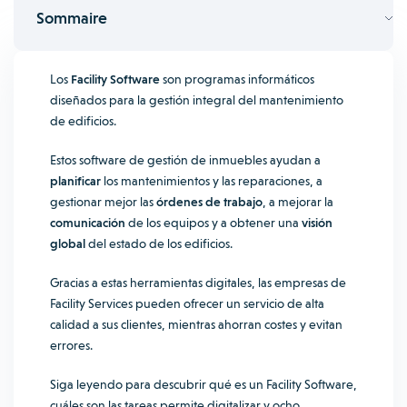
Sommaire
Los
Facility Software
son programas informáticos
diseñados para la gestión integral del mantenimiento
de edificios.
Estos software de gestión de inmuebles ayudan a
planificar
los mantenimientos y las reparaciones, a
gestionar mejor las
órdenes de trabajo
, a mejorar la
comunicación
de los equipos y a obtener una
visión
global
del estado de los edificios.
Gracias a estas herramientas digitales, las empresas de
Facility Services pueden ofrecer un servicio de alta
calidad a sus clientes, mientras ahorran costes y evitan
errores.
Siga leyendo para descubrir qué es un Facility Software,
cuáles son las tareas permite digitalizar y ocho