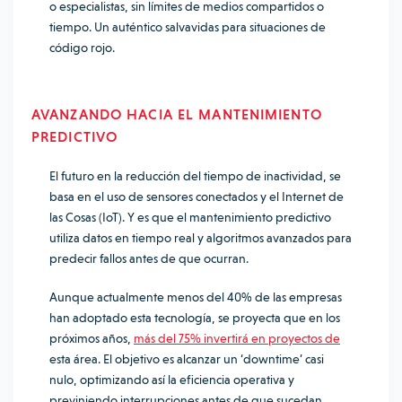
o especialistas, sin límites de medios compartidos o
tiempo. Un auténtico salvavidas para situaciones de
código rojo.
AVANZANDO HACIA EL MANTENIMIENTO
PREDICTIVO
El futuro en la reducción del tiempo de inactividad, se
basa en el uso de sensores conectados y el Internet de
las Cosas (IoT). Y es que el mantenimiento predictivo
utiliza datos en tiempo real y algoritmos avanzados para
predecir fallos antes de que ocurran.
Aunque actualmente menos del 40% de las empresas
han adoptado esta tecnología, se proyecta que en los
próximos años,
más del 75% invertirá en proyectos de
esta área. El objetivo es alcanzar un ‘downtime’ casi
nulo, optimizando así la eficiencia operativa y
previniendo interrupciones antes de que sucedan.