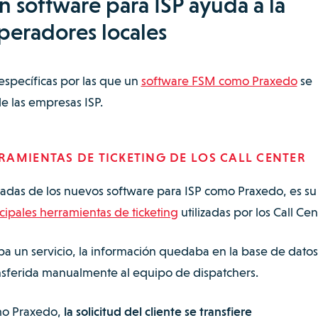
n software para ISP ayuda a la
peradores locales
 específicas por las que un
software FSM como Praxedo
se
de las empresas ISP.
AMIENTAS DE TICKETING DE LOS CALL CENTER
adas de los nuevos software para ISP como Praxedo, es su
cipales herramientas de ticketing
utilizadas por los Call Cen
aba un servicio, la información quedaba en la base de datos
ansferida manualmente al equipo de dispatchers.
mo Praxedo,
la solicitud del cliente se transfiere