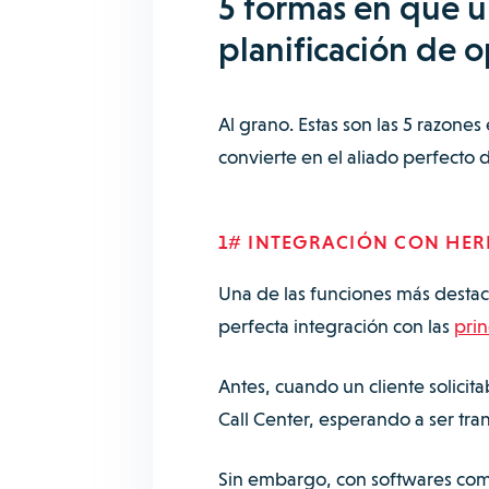
5 formas en que u
planificación de o
Al grano. Estas son las 5 razones
convierte en el aliado perfecto 
1# INTEGRACIÓN CON HERR
Una de las funciones más destac
perfecta integración con las
prin
Antes, cuando un cliente solicit
Call Center, esperando a ser tr
Sin embargo, con softwares co