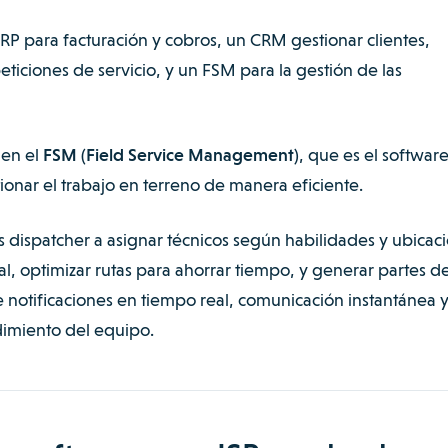
P para facturación y cobros, un CRM gestionar clientes,
eticiones de servicio, y un FSM para la gestión de las
 en el
FSM (Field Service Management)
, que es el softwar
ionar el trabajo en terreno de manera eficiente.
 dispatcher a asignar técnicos según habilidades y ubicaci
l, optimizar rutas para ahorrar tiempo, y generar partes d
e notificaciones en tiempo real, comunicación instantánea 
imiento del equipo.