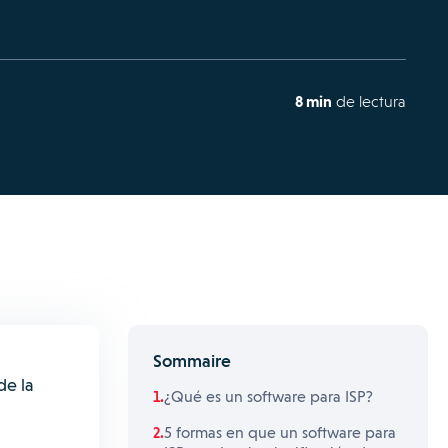
8 min
de lectura
Sommaire
de la
¿Qué es un software para ISP?
5 formas en que un software para