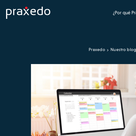
¿Por qué P
Praxedo
Nuestro blog