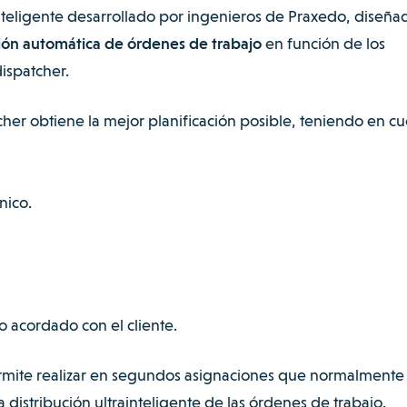
teligente desarrollado por ingenieros de Praxedo, diseña
ión automática de órdenes de trabajo
en función de los
dispatcher.
tcher obtiene la mejor planificación posible, teniendo en c
nico.
o acordado con el cliente.
ermite realizar en segundos asignaciones que normalmente
 distribución ultrainteligente de las órdenes de trabajo.