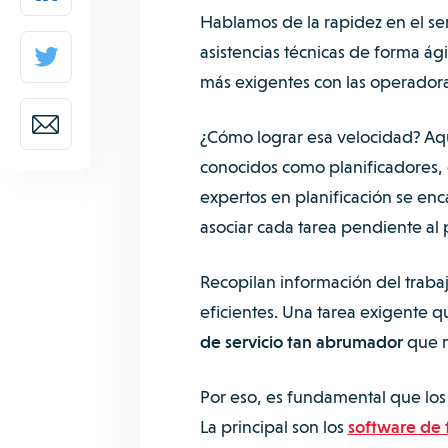
Hablamos de la rapidez en el serv
asistencias técnicas de forma ág
más exigentes con las operadora
¿Cómo lograr esa velocidad? Aqu
conocidos como planificadores, 
expertos en planificación se en
asociar cada tarea pendiente al 
Recopilan información del trabaj
eficientes. Una tarea exigente q
de servicio tan abrumador
que m
Por eso, es fundamental que los
La principal son los
software de 