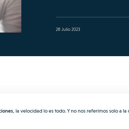
28 Julio 2023
ciones
, la velocidad lo es todo. Y no nos referimos solo a la 