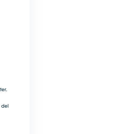
ter.
 del