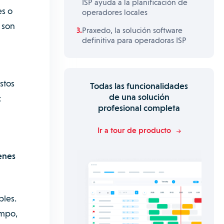
ISP ayuda a la planificación de
es o
operadores locales
 son
Praxedo, la solución software
definitiva para operadoras ISP
stos
Todas las funcionalidades
de una solución
:
profesional completa
Ir a tour de producto
enes
bles.
ampo,