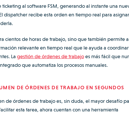
 ticketing al software FSM, generando al instante una nue
El dispatcher recibe esta orden en tiempo real para asignar
derla.
ra cientos de horas de trabajo, sino que también permite a
formación relevante en tiempo real que le ayuda a coordina
ntes. La
gestión de órdenes de trabajo
es más fácil que nu
 integrado que automatiza los procesos manuales.
LUMEN DE ÓRDENES DE TRABAJO EN SEGUNDOS
n de órdenes de trabajo es, sin duda, el mayor desafío pa
facilitar esta tarea, ahora cuentan con una herramienta