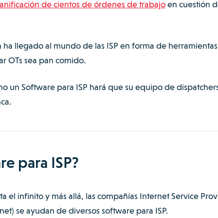
anificación de cientos de órdenes de trabajo
en cuestión 
ión ha llegado al mundo de las ISP en forma de herramientas
car OTs sea pan comido.
o un Software para ISP hará que su equipo de dispatcher
ca.
re para ISP?
a el infinito y más allá, las
compañías Internet Service Prov
rnet
) se ayudan de diversos software para ISP.