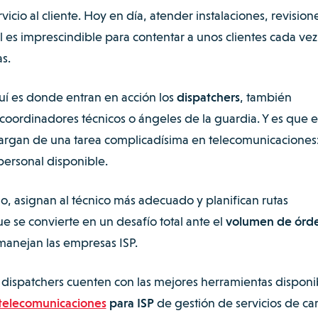
icio al cliente. Hoy en día, atender instalaciones, revision
il es imprescindible para contentar a unos clientes cada vez
s.
í es donde entran en acción los
dispatchers
, también
coordinadores técnicos o ángeles de la guardia. Y es que e
cargan de una tarea complicadísima en telecomunicaciones
personal disponible.
o, asignan al técnico más adecuado y planifican rutas
ue se convierte en un desafío total ante el
volumen de órd
anejan las empresas ISP.
 dispatchers cuenten con las mejores herramientas disponi
telecomunicaciones
para ISP
de gestión de servicios de c