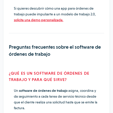
Si quieres descubrir cómo una app para órdenes de
trabajo puede impulsarte a un modelo de trabajo 2.0,
solicita una demo personalizada
.
Preguntas frecuentes sobre el software de
órdenes de trabajo
¿QUÉ ES UN SOFTWARE DE ÓRDENES DE
TRABAJO Y PARA QUÉ SIRVE?
Un
software de órdenes de trabajo
asigna, coordina y
da seguimiento a cada tarea de servicio técnico desde
que el cliente realiza una solicitud hasta que se emite la
factura.