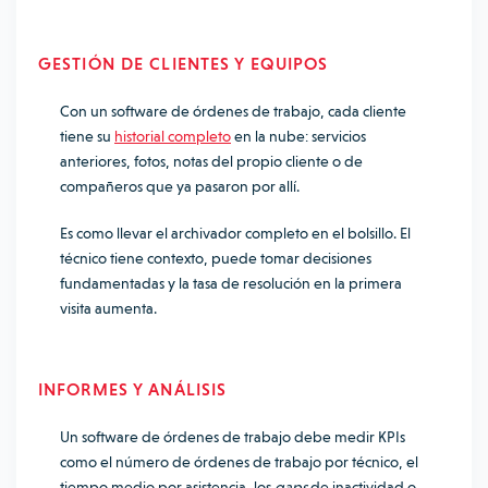
GESTIÓN DE CLIENTES Y EQUIPOS
Con un software de órdenes de trabajo, cada cliente
tiene su
historial completo
en la nube: servicios
anteriores, fotos, notas del propio cliente o de
compañeros que ya pasaron por allí.
Es como llevar el archivador completo en el bolsillo. El
técnico tiene contexto, puede tomar decisiones
fundamentadas y la tasa de resolución en la primera
visita aumenta.
INFORMES Y ANÁLISIS
Un software de órdenes de trabajo debe medir KPIs
como el número de órdenes de trabajo por técnico, el
tiempo medio por asistencia, los
gaps
de inactividad o