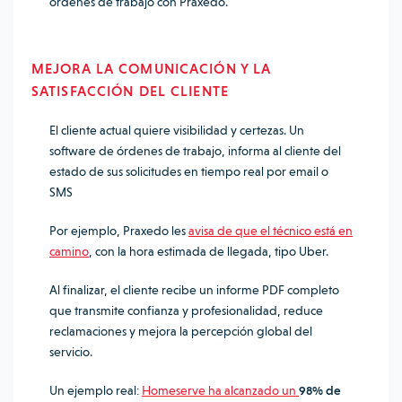
órdenes de trabajo con Praxedo.
MEJORA LA COMUNICACIÓN Y LA
SATISFACCIÓN DEL CLIENTE
El cliente actual quiere visibilidad y certezas. Un
software de órdenes de trabajo, informa al cliente del
estado de sus solicitudes en tiempo real por email o
SMS
Por ejemplo, Praxedo les
avisa de que el técnico está en
camino
, con la hora estimada de llegada, tipo Uber.
Al finalizar, el cliente recibe un informe PDF completo
que transmite confianza y profesionalidad, reduce
reclamaciones y mejora la percepción global del
servicio.
Un ejemplo real:
Homeserve ha alcanzado un
98% de