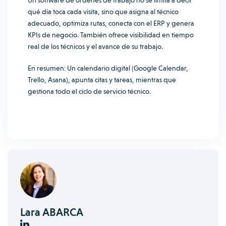
Un software de órdenes de trabajo no se limita a decir
qué día toca cada visita, sino que asigna al técnico
adecuado, optimiza rutas, conecta con el ERP y genera
KPIs de negocio. También ofrece visibilidad en tiempo
real de los técnicos y el avance de su trabajo.
En resumen: Un calendario digital (Google Calendar,
Trello, Asana), apunta citas y tareas, mientras que
gestiona todo el ciclo de servicio técnico.
Lara ABARCA