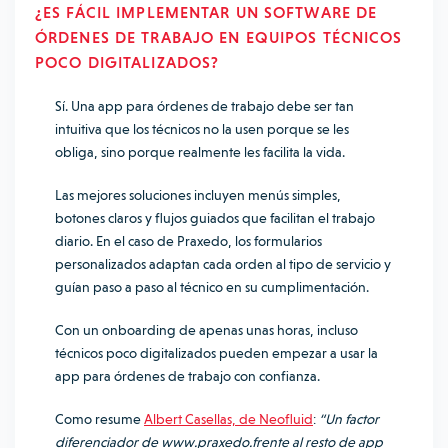
¿ES FÁCIL IMPLEMENTAR UN SOFTWARE DE
ÓRDENES DE TRABAJO EN EQUIPOS TÉCNICOS
POCO DIGITALIZADOS?
Sí. Una app para órdenes de trabajo debe ser tan
intuitiva que los técnicos no la usen porque se les
obliga, sino porque realmente les facilita la vida.
Las mejores soluciones incluyen menús simples,
botones claros y flujos guiados que facilitan el trabajo
diario. En el caso de Praxedo, los formularios
personalizados adaptan cada orden al tipo de servicio y
guían paso a paso al técnico en su cumplimentación.
Con un onboarding de apenas unas horas, incluso
técnicos poco digitalizados pueden empezar a usar la
app para órdenes de trabajo con confianza.
Como resume
Albert Casellas, de Neofluid
:
“Un factor
diferenciador de www.praxedo.frente al resto de app