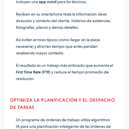
incluyen una
app móvil
para los técnicos.
Reciben en su smartphone toda la información clave:
dirección y contacto del cliente, histórico de asistencias,
fotografías, planos y demás detalles.
Así evitan errores típicos (como llegar sin la pieza
necesaria) y ahorran tiempo que antes perdían
recabando mayor contexto.
El resultado es un trabajo más enfocado que aumenta el
First Time Rate (FTR)
y reduce el tiempo promedio de
resolución.
OPTIMIZA LA PLANIFICACIÓN Y EL DESPACHO
DE TAREAS
Un programa de órdenes de trabajo
utiliza algoritmos
IA para una
planificación inteligente de las órdenes de