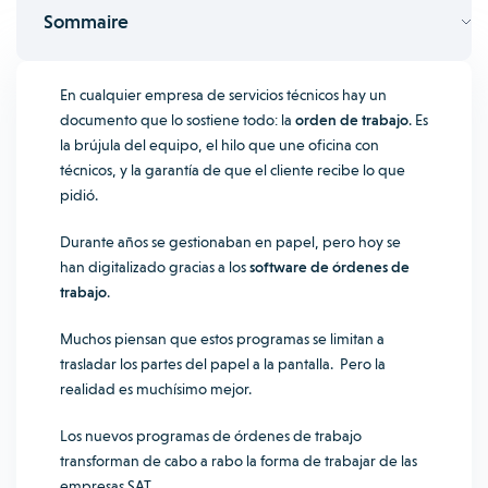
Sommaire
En cualquier empresa de servicios técnicos hay un
documento que lo sostiene todo: la
orden de trabajo
. Es
la brújula del equipo, el hilo que une oficina con
técnicos, y la garantía de que el cliente recibe lo que
pidió.
Durante años se gestionaban en papel, pero hoy se
han digitalizado gracias a los
software de órdenes de
trabajo
.
Muchos piensan que estos programas se limitan a
trasladar los partes del papel a la pantalla. Pero la
realidad es muchísimo mejor.
Los nuevos programas de órdenes de trabajo
transforman de cabo a rabo la forma de trabajar de las
empresas SAT.