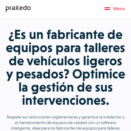
Menu
¿Es un fabricante de
equipos para talleres
de vehículos ligeros
y pesados? Optimice
la gestión de sus
intervenciones.
Respete sus restricciones reglamentarias y garantice la instalación y
el mantenimiento de equipos de calidad con un software
inteligente, ideal para los fabricantes de equipos para talleres.