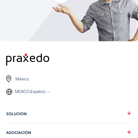
México
MEXICO (Español)
SOLUCIÓN
Nuestra visión
ASOCIACIÓN
Para tus necesidades