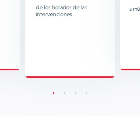
de los horarios de las
a mú
intervenciones