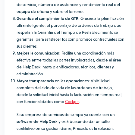
de servicio, número de asistencias y rendimiento real del
equipo de oficina y sobre el terreno.
Garantiza el cumplimiento de GTR:
Gracias a la planificación
ultrainteligente, el porcentaje de órdenes de trabajo que
respetan la Garantía del Tiempo de Restablecimiento se
garantiza, para satisfacer los compromisos contractuales con
sus clientes.
Mejora la comunicación:
Facilita una coordinación más
efectiva entre todas las partes involucradas, desde el área
de HelpDesk, hasta planificadores, técnicos, clientes y
administración.
Mayor transparencia en las operaciones:
Visibilidad
completa del ciclo de vida de las órdenes de trabajo,
desde la solicitud inicial hasta la facturación en tiempo real,
con funcionalidades como
Cockpit
.
Si su empresa de servicios de campo ya cuenta con un
software de HelpDesk
y está buscando dar un salto
cualitativo en su gestión diaria, Praxedo es la solución.