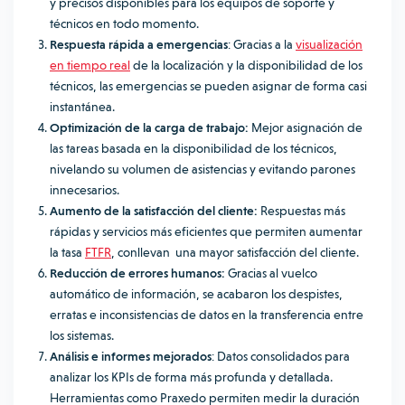
y precisos disponibles para los equipos de soporte y
técnicos en todo momento.
Respuesta rápida a emergencias
: Gracias a la
visualización
en tiempo real
de la localización y la disponibilidad de los
técnicos, las emergencias se pueden asignar de forma casi
instantánea.
Optimización de la carga de trabajo:
Mejor asignación de
las tareas basada en la disponibilidad de los técnicos,
nivelando su volumen de asistencias y evitando parones
innecesarios.
Aumento de la satisfacción del cliente:
Respuestas más
rápidas y servicios más eficientes que permiten aumentar
la tasa
FTFR
, conllevan una mayor satisfacción del cliente.
Reducción de errores humanos:
Gracias al vuelco
automático de información, se acabaron los despistes,
erratas e inconsistencias de datos en la transferencia entre
los sistemas.
Análisis e informes mejorados
: Datos consolidados para
analizar los KPIs de forma más profunda y detallada.
Herramientas como Praxedo permiten medir la duración