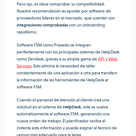
Pero ojo, es clave comprobar su compatibilidad.
Nuestra recomendación es apostar por software de
proveedores líderes en el mercado, que cuentan con
integraciones comprobadas
con un onboarding
rapidísimo.
Software FSM como Praxedo se integran
perfectamente con los principales sistemas de HelpDesk
como Zendesk, gracias a su amplia gama de
API y Web
Services
. Esto elimina la necesidad de saltar
constantemente de una aplicación a otra para transferir
la información de las herramientas de HelpDesk al
software FSM.
Cuando el personal de atención al cliente crea una
solicitud en el sistema de
HelpDesk
, esta se vuelca
automáticamente al software FSM, generando una
nueva orden de trabajo. El planificador recibe al
instante esta información y puede asignar al técnico de
campo más adecuado para la tarea.