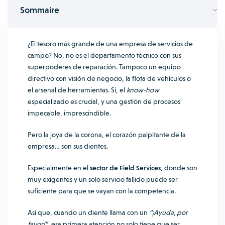
Sommaire
¿El tesoro más grande de una empresa de servicios de
campo? No, no es el departamento técnico con sus
superpoderes de reparación. Tampoco un equipo
directivo con visión de negocio, la flota de vehículos o
el arsenal de herramientas. Sí, el
know-how
especializado es crucial, y una gestión de procesos
impecable, imprescindible.
Pero la joya de la corona, el corazón palpitante de la
empresa… son sus clientes.
Especialmente en el
sector de Field Services
, donde son
muy exigentes y un solo servicio fallido puede ser
suficiente para que se vayan con la competencia.
Así que, cuando un cliente llama con un
“¡Ayuda, por
favor!”
, esa primera atención no solo tiene que ser